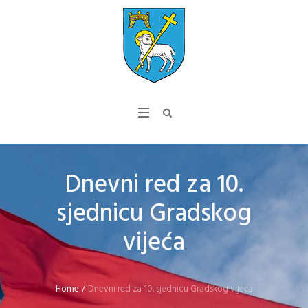
Dnevni red za 10.
sjednicu Gradskog
vijeća
Home
/
Dnevni red za 10. sjednicu Gradskog vijeća