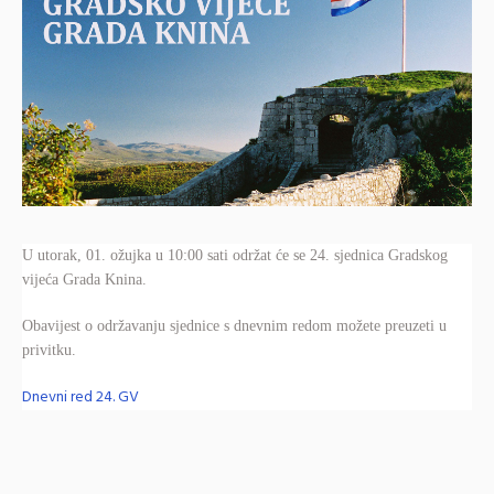
U utorak, 01. ožujka u 10:00 sati održat će se 24. sjednica Gradskog
vijeća Grada Knina.
Obavijest o održavanju sjednice s dnevnim redom možete preuzeti u
privitku.
Dnevni red 24. GV