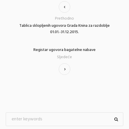
Prethodno
Tablica sklopljenih ugovora Grada Knina za razdoblje
01.01.-31.12.2015.
Registar ugovora bagatelne nabave
Sljedeće