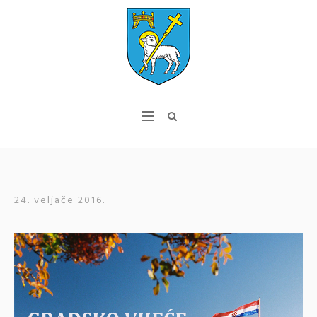
24. veljače 2016.