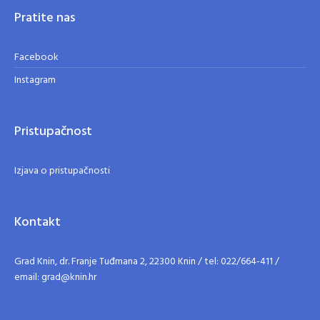
Pratite nas
Facebook
Instagram
Pristupačnost
Izjava o pristupačnosti
Kontakt
Grad Knin, dr. Franje Tuđmana 2, 22300 Knin / tel: 022/664-411 /
email: grad@knin.hr