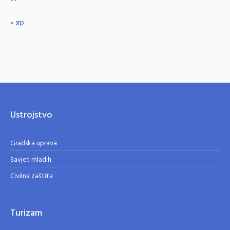
« srp
Ustrojstvo
Gradska uprava
Savjet mladih
Civilna zaštita
Turizam