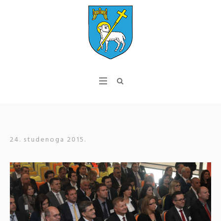
24. studenoga 2015.