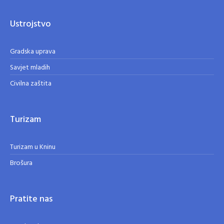
Ustrojstvo
Gradska uprava
Savjet mladih
Civilna zaštita
Turizam
Turizam u Kninu
Brošura
Pratite nas