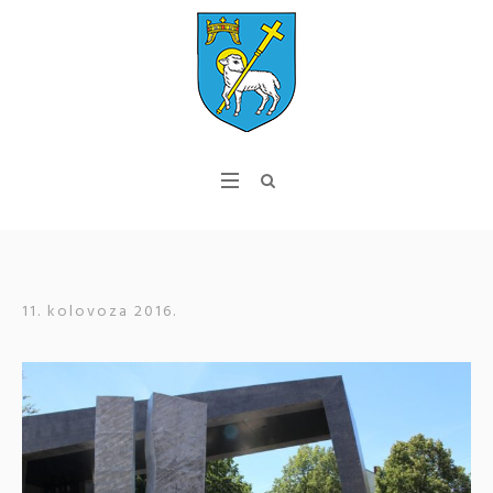
11. kolovoza 2016.