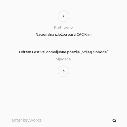
Prethodno
Nacionalna izložba pasa CAC Knin
Održan Festival domoljubne poezije „Stijeg slobode“
Sljedeće