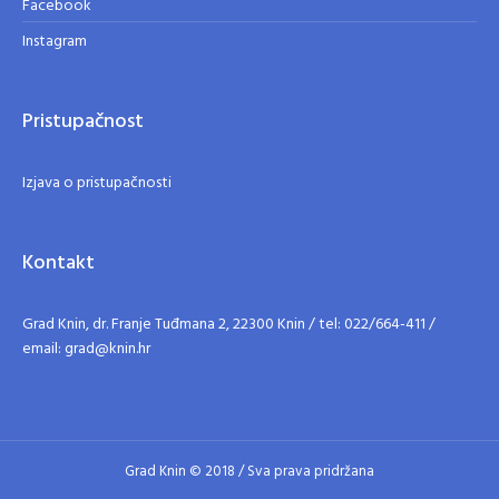
Facebook
Instagram
Pristupačnost
Izjava o pristupačnosti
Kontakt
Grad Knin, dr. Franje Tuđmana 2, 22300 Knin / tel: 022/664-411 /
email: grad@knin.hr
Grad Knin © 2018 / Sva prava pridržana