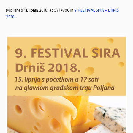
Published
11. lipnja 2018.
at 571×800 in
9. FESTIVAL SIRA – DRNIŠ
2018.
.