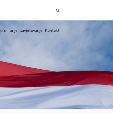
formiranje i savjetovanje
Kontakti