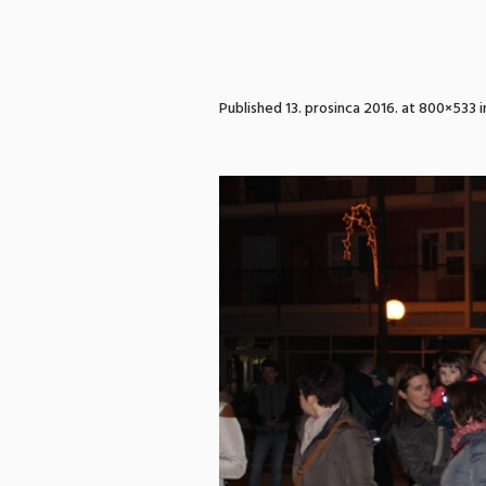
Published
13. prosinca 2016.
at 800×533 