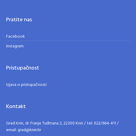
Pratite nas
Facebook
Instagram
Pristupačnost
Izjava o pristupačnosti
Kontakt
Grad Knin, dr. Franje Tuđmana 2, 22300 Knin / tel: 022/664-411 /
email: grad@knin.hr