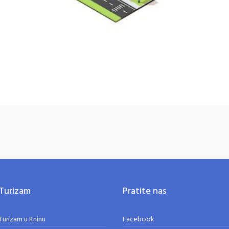
Turizam
Pratite nas
Turizam u Kninu
Facebook