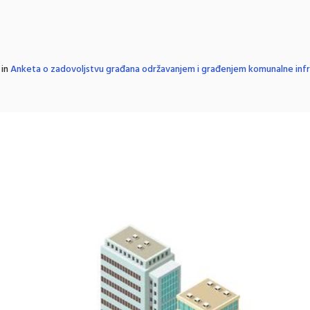
 in
Anketa o zadovoljstvu građana održavanjem i građenjem komunalne inf