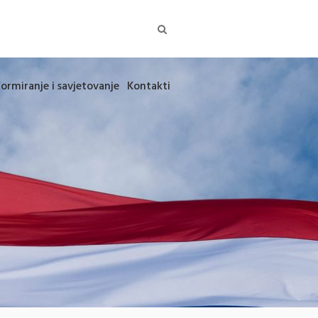
formiranje i savjetovanje
Kontakti