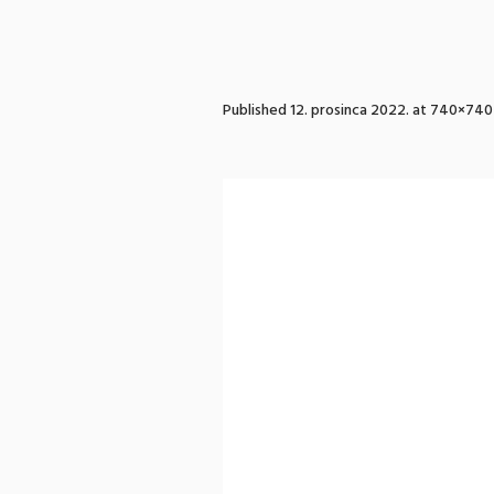
Published
12. prosinca 2022.
at 740×740