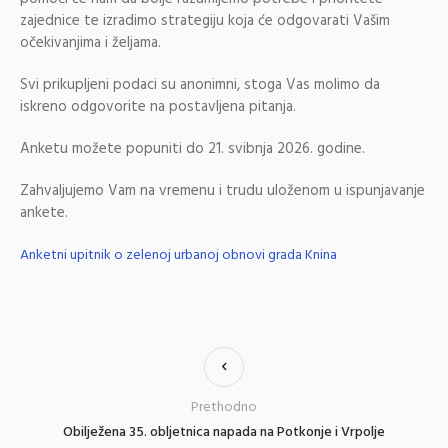
zajednice te izradimo strategiju koja će odgovarati Vašim
očekivanjima i željama.
Svi prikupljeni podaci su anonimni, stoga Vas molimo da
iskreno odgovorite na postavljena pitanja.
Anketu možete popuniti do 21. svibnja 2026. godine.
Zahvaljujemo Vam na vremenu i trudu uloženom u ispunjavanje
ankete.
Anketni upitnik o zelenoj urbanoj obnovi grada Knina
Prethodno
Obilježena 35. obljetnica napada na Potkonje i Vrpolje