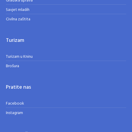
Gradska uprava
Savjet mladih
Civilna zaštita
Turizam
Turizam u Kninu
Brošura
Pratite nas
Facebook
Instagram