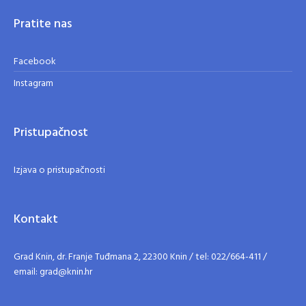
Pratite nas
Facebook
Instagram
Pristupačnost
Izjava o pristupačnosti
Kontakt
Grad Knin, dr. Franje Tuđmana 2, 22300 Knin / tel: 022/664-411 /
email: grad@knin.hr