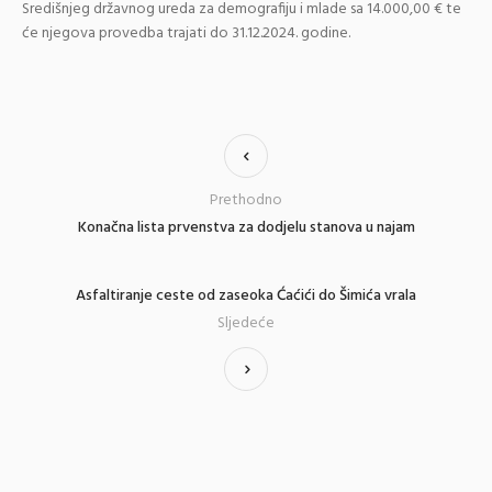
Središnjeg državnog ureda za demografiju i mlade sa 14.000,00 € te
će njegova provedba trajati do 31.12.2024. godine.
Prethodno
Konačna lista prvenstva za dodjelu stanova u najam
Asfaltiranje ceste od zaseoka Ćaćići do Šimića vrala
Sljedeće