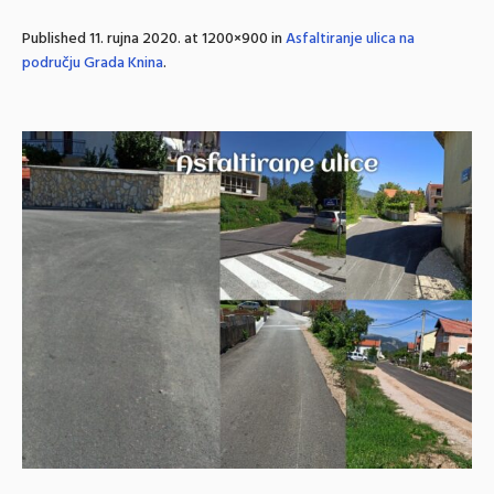
Published
11. rujna 2020.
at 1200×900 in
Asfaltiranje ulica na
području Grada Knina
.