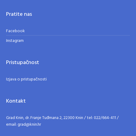
Pratite nas
Facebook
Instagram
Pristupačnost
Izjava o pristupačnosti
Kontakt
Grad Knin, dr. Franje Tuđmana 2, 22300 Knin / tel: 022/664-411 /
email: grad@knin.hr