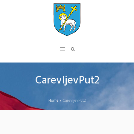
CarevljevPut2
Home
/
CarevljevPut2