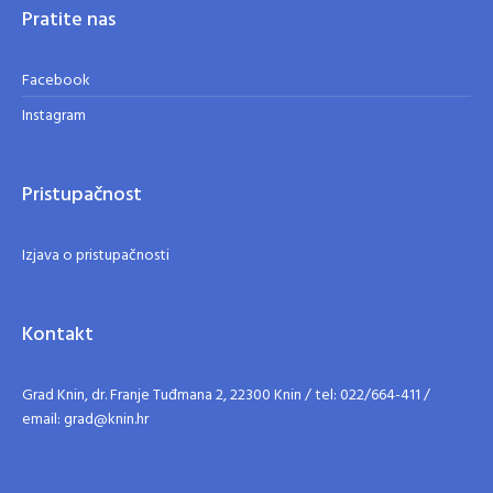
Pratite nas
Facebook
Instagram
Pristupačnost
Izjava o pristupačnosti
Kontakt
Grad Knin, dr. Franje Tuđmana 2, 22300 Knin / tel: 022/664-411 /
email: grad@knin.hr