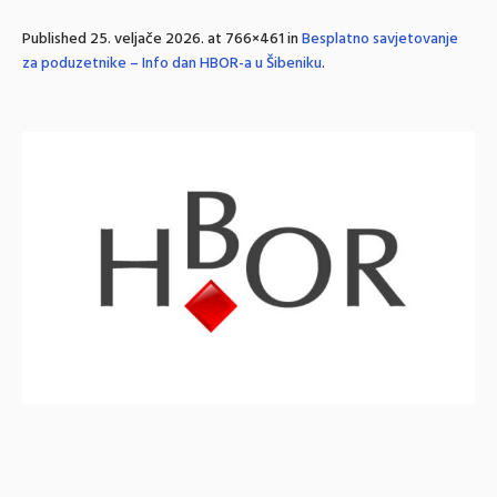
Published
25. veljače 2026.
at 766×461 in
Besplatno savjetovanje
za poduzetnike – Info dan HBOR-a u Šibeniku
.