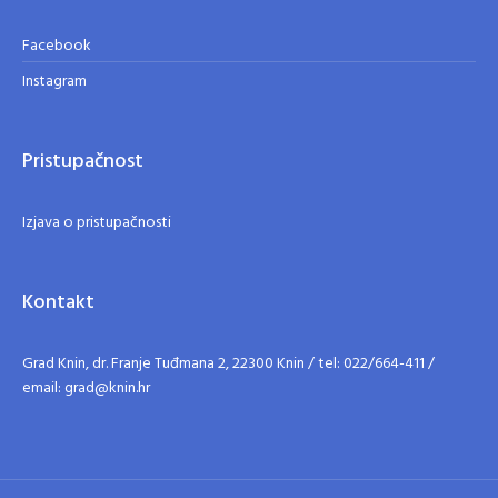
Facebook
Instagram
Pristupačnost
Izjava o pristupačnosti
Kontakt
Grad Knin, dr. Franje Tuđmana 2, 22300 Knin / tel: 022/664-411 /
email: grad@knin.hr