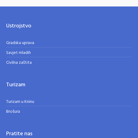
Ustrojstvo
Gradska uprava
Savjet mladih
Civilna zaštita
Turizam
Turizam u Kninu
Brošura
Pratite nas