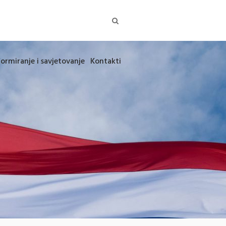
formiranje i savjetovanje
Kontakti