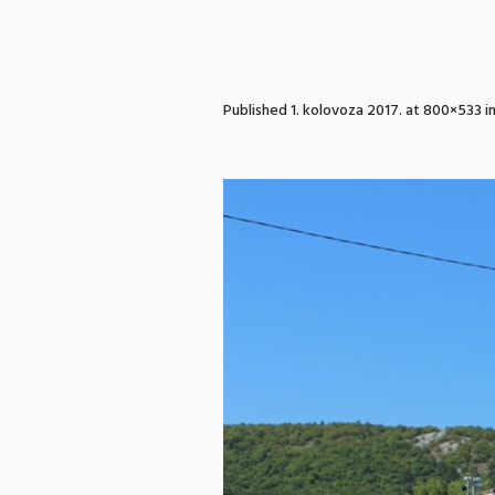
Published
1. kolovoza 2017.
at 800×533 i