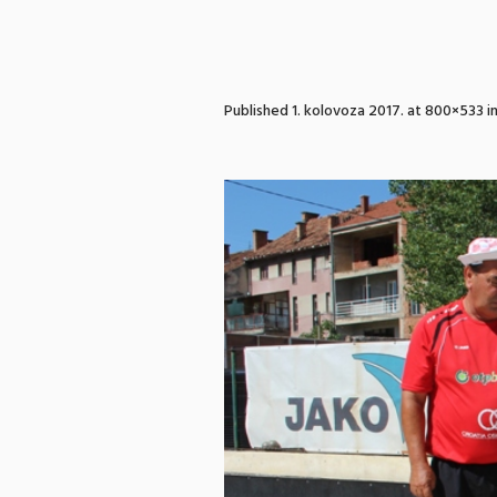
Published
1. kolovoza 2017.
at 800×533 i