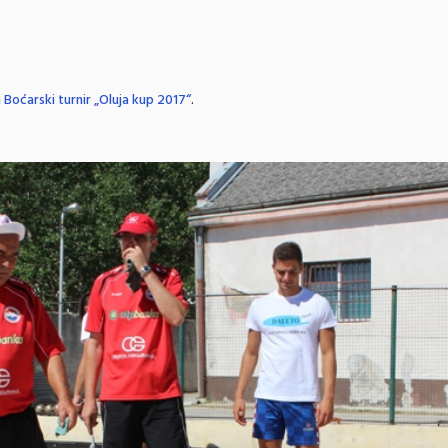
n
Boćarski turnir „Oluja kup 2017“
.