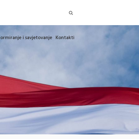
formiranje i savjetovanje
Kontakti