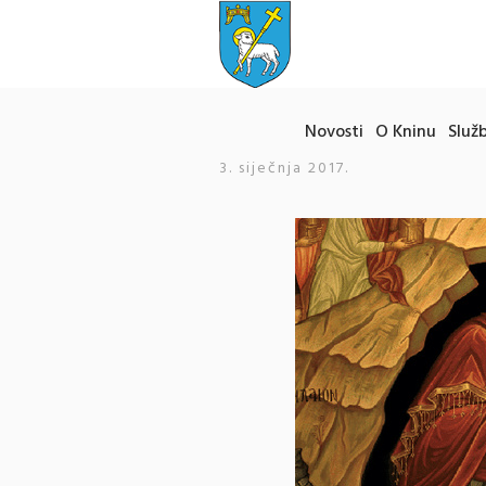
Novosti
O Kninu
Služb
3. siječnja 2017.