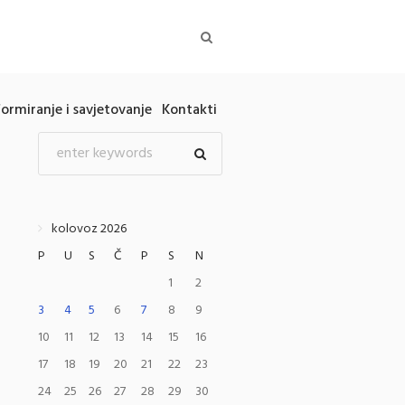
formiranje i savjetovanje
Kontakti
kolovoz 2026
P
U
S
Č
P
S
N
1
2
3
4
5
6
7
8
9
10
11
12
13
14
15
16
17
18
19
20
21
22
23
24
25
26
27
28
29
30