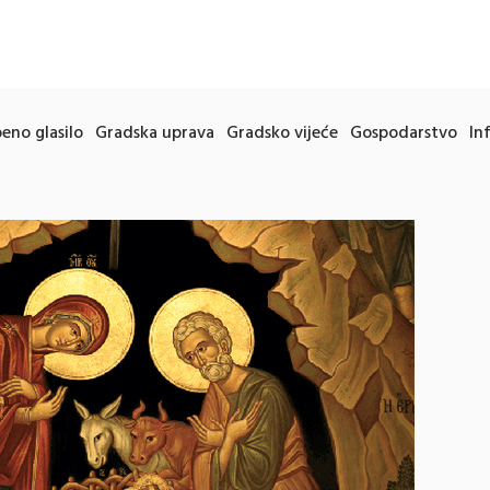
eno glasilo
Gradska uprava
Gradsko vijeće
Gospodarstvo
In