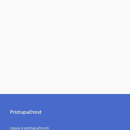
Pristupačnost
Izjava o pristupačnosti