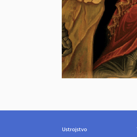
Ustrojstvo