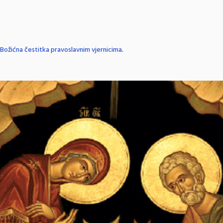
Božićna čestitka pravoslavnim vjernicima
.