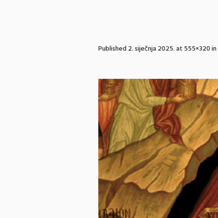
Published
2. siječnja 2025.
at 555×320 in