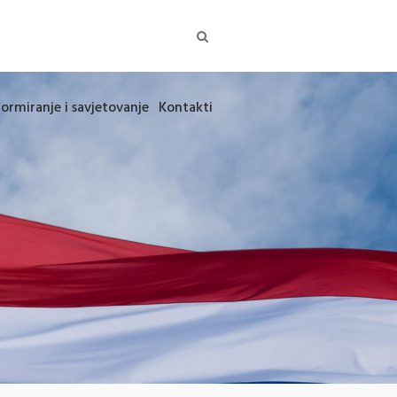
formiranje i savjetovanje
Kontakti