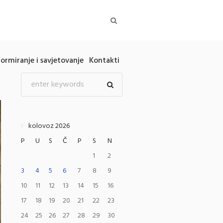
formiranje i savjetovanje
Kontakti
kolovoz 2026
P
U
S
Č
P
S
N
1
2
3
4
5
6
7
8
9
10
11
12
13
14
15
16
17
18
19
20
21
22
23
24
25
26
27
28
29
30