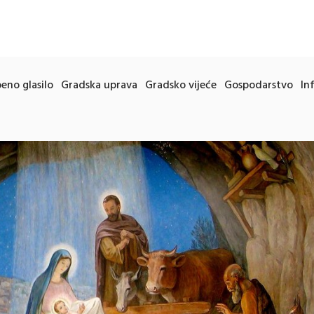
eno glasilo
Gradska uprava
Gradsko vijeće
Gospodarstvo
In