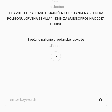
Prethodno
OBAVIJEST O ZABRANI I OGRANIČENJU KRETANJA NA VOJNOM
POLIGONU „CRVENA ZEMLJA“ – KNIN ZA MJESEC PROSINAC 2017.
GODINE
Svečano paljenje blagdanske rasvjete
Sljedeće