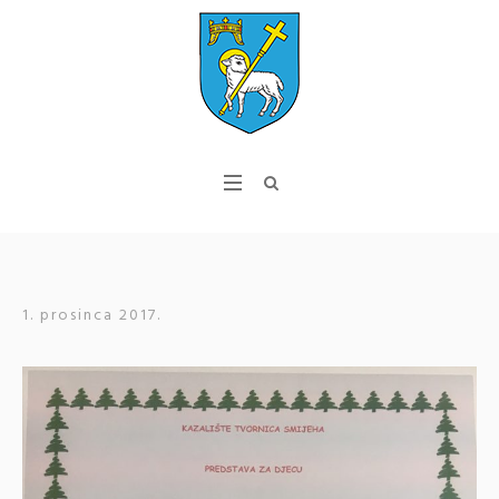
1. prosinca 2017.