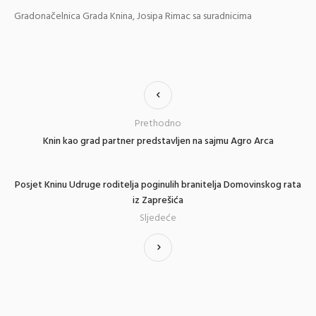
Gradonačelnica Grada Knina, Josipa Rimac sa suradnicima
Prethodno
Knin kao grad partner predstavljen na sajmu Agro Arca
Posjet Kninu Udruge roditelja poginulih branitelja Domovinskog rata
iz Zaprešića
Sljedeće