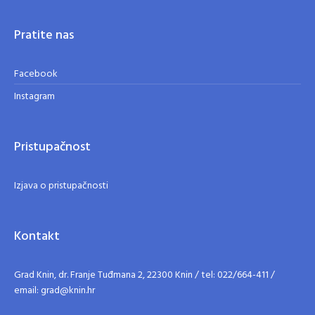
Pratite nas
Facebook
Instagram
Pristupačnost
Izjava o pristupačnosti
Kontakt
Grad Knin, dr. Franje Tuđmana 2, 22300 Knin / tel: 022/664-411 /
email: grad@knin.hr