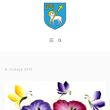
8. svibnja 2015.