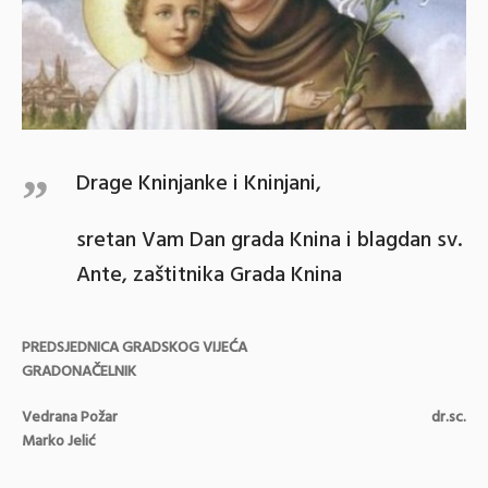
Drage Kninjanke i Kninjani,
sretan Vam Dan grada Knina i blagdan sv.
Ante, zaštitnika Grada Knina
PREDSJEDNICA GRADSKOG VIJEĆA
GRADONAČELNIK
Vedrana Požar dr.sc.
Marko Jelić