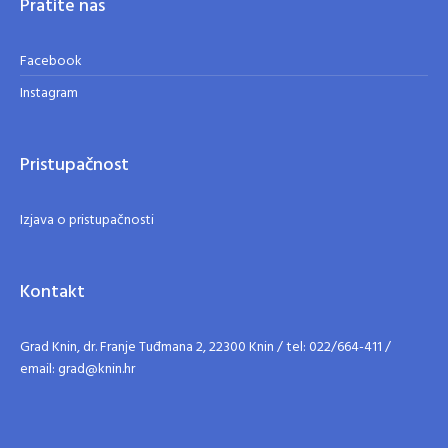
Pratite nas
Facebook
Instagram
Pristupačnost
Izjava o pristupačnosti
Kontakt
Grad Knin, dr. Franje Tuđmana 2, 22300 Knin / tel: 022/664-411 /
email: grad@knin.hr