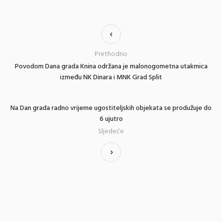
Prethodno
Povodom Dana grada Knina održana je malonogometna utakmica
između NK Dinara i MNK Grad Split
Na Dan grada radno vrijeme ugostiteljskih objekata se produžuje do
6 ujutro
Sljedeće