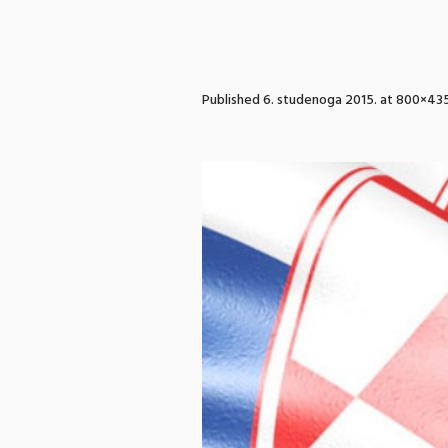
Published
6. studenoga 2015.
at 800×435