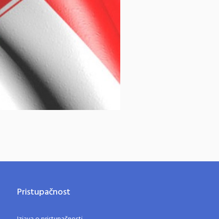
Pristupačnost