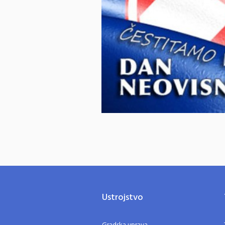
Ustrojstvo