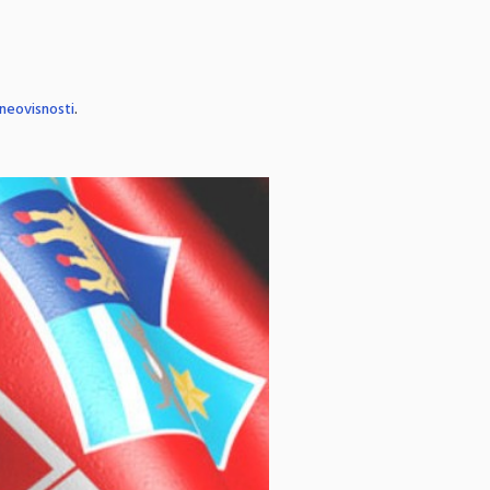
neovisnosti
.