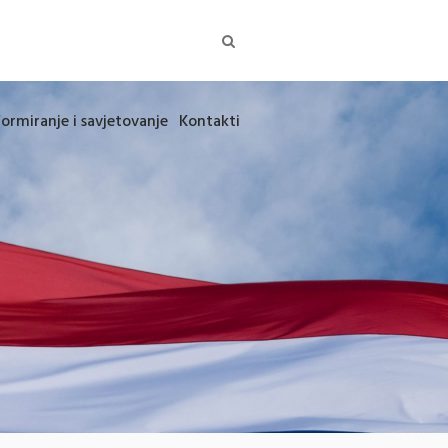
formiranje i savjetovanje
Kontakti