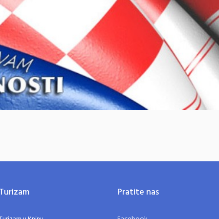
Turizam
Pratite nas