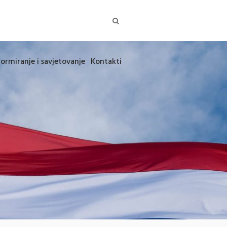
formiranje i savjetovanje
Kontakti