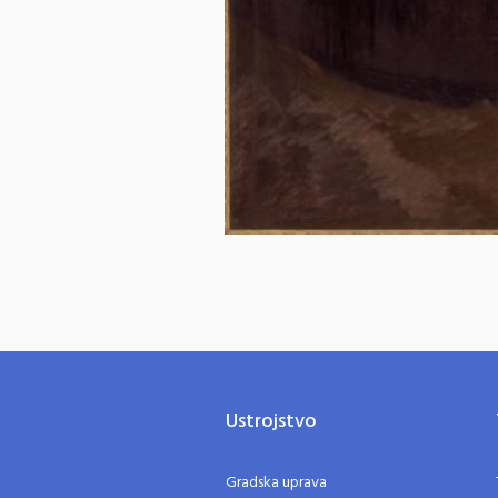
Ustrojstvo
Gradska uprava