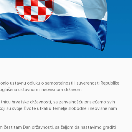
onio ustavnu odluku o samostalnosti i suverenosti Republike
roglašena ustavnom i neovisnom državom.
jetnicu hrvatske državnosti, sa zahvalnošću prisjećamo svih
koji su svoje živote utkali u temelje slobodne i neovisne nam
m čestitam Dan državnosti, sa željom da nastavimo graditi