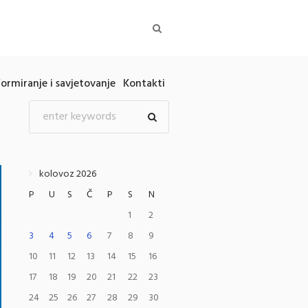
formiranje i savjetovanje
Kontakti
kolovoz 2026
P
U
S
Č
P
S
N
1
2
3
4
5
6
7
8
9
10
11
12
13
14
15
16
17
18
19
20
21
22
23
24
25
26
27
28
29
30