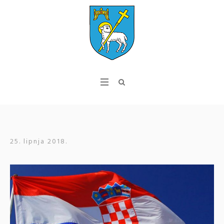
25. lipnja 2018.