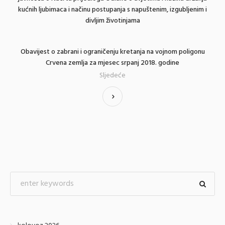
kućnih ljubimaca i načinu postupanja s napuštenim, izgubljenim i
divljim životinjama
Obavijest o zabrani i ograničenju kretanja na vojnom poligonu
Crvena zemlja za mjesec srpanj 2018. godine
Sljedeće