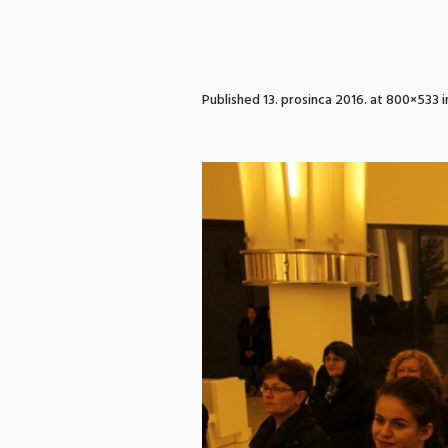
Published
13. prosinca 2016.
at 800×533 