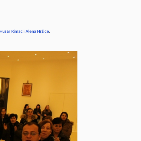
Husar Rimac i Alena Hržice
.