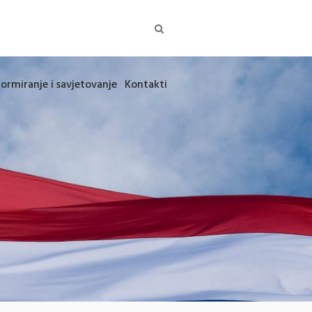
formiranje i savjetovanje
Kontakti