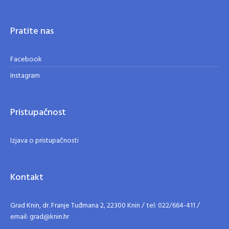
Pratite nas
Facebook
Instagram
Pristupačnost
Izjava o pristupačnosti
Kontakt
Grad Knin, dr. Franje Tuđmana 2, 22300 Knin / tel: 022/664-411 /
email: grad@knin.hr