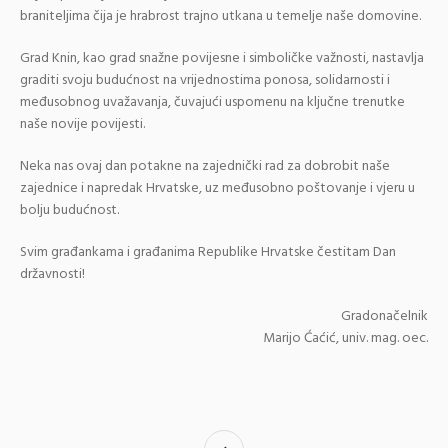
braniteljima čija je hrabrost trajno utkana u temelje naše domovine.
Grad Knin, kao grad snažne povijesne i simboličke važnosti, nastavlja
graditi svoju budućnost na vrijednostima ponosa, solidarnosti i
međusobnog uvažavanja, čuvajući uspomenu na ključne trenutke
naše novije povijesti.
Neka nas ovaj dan potakne na zajednički rad za dobrobit naše
zajednice i napredak Hrvatske, uz međusobno poštovanje i vjeru u
bolju budućnost.
Svim građankama i građanima Republike Hrvatske čestitam Dan
državnosti!
Gradonačelnik
Marijo Ćaćić, univ. mag. oec.