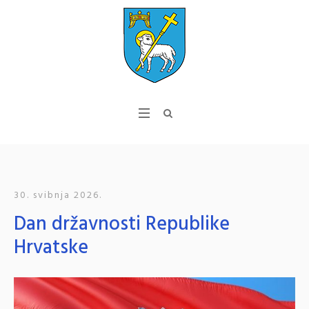
30. svibnja 2026.
Dan državnosti Republike
Hrvatske