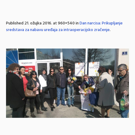
Published
21. ožujka 2016.
at 960×540 in
Dan narcisa: Prikupljanje
sredstava za nabavu uređaja za intraoperacijsko zračenje
.