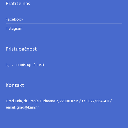
Pratite nas
Facebook
Instagram
Pristupačnost
Izjava o pristupačnosti
Kontakt
Grad Knin, dr. Franje Tuđmana 2, 22300 Knin / tel: 022/664-411 /
email: grad@knin.hr