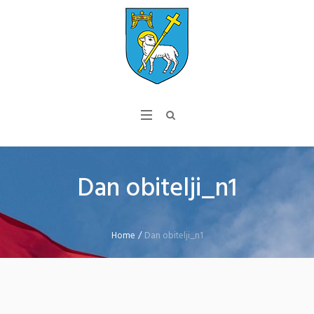
Dan obitelji_n1
Home
/
Dan obitelji_n1