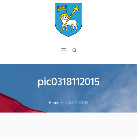
pic0318112015
Home
/
pic0318112015