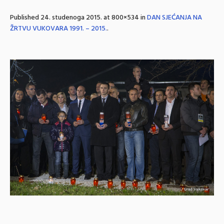
Published
24. studenoga 2015.
at 800×534 in
DAN SJEĆANJA NA
ŽRTVU VUKOVARA 1991. – 2015.
.