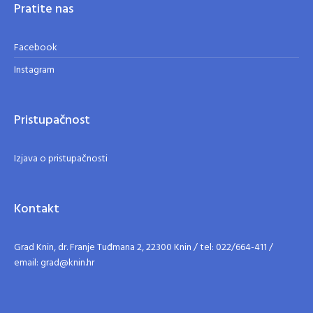
Pratite nas
Facebook
Instagram
Pristupačnost
Izjava o pristupačnosti
Kontakt
Grad Knin, dr. Franje Tuđmana 2, 22300 Knin / tel: 022/664-411 /
email: grad@knin.hr