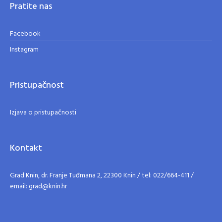
Pratite nas
Facebook
Instagram
Pristupačnost
Izjava o pristupačnosti
Kontakt
Grad Knin, dr. Franje Tuđmana 2, 22300 Knin / tel: 022/664-411 /
email: grad@knin.hr