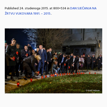
Published
24. studenoga 2015.
at 800×534 in
DAN SJEĆANJA NA
ŽRTVU VUKOVARA 1991. – 2015.
.