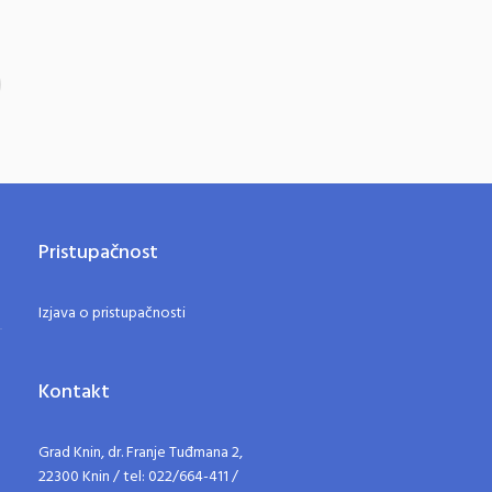
Pristupačnost
Izjava o pristupačnosti
Kontakt
Grad Knin, dr. Franje Tuđmana 2,
22300 Knin / tel: 022/664-411 /