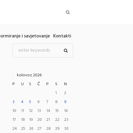
formiranje i savjetovanje
Kontakti
kolovoz 2026
P
U
S
Č
P
S
N
1
2
3
4
5
6
7
8
9
10
11
12
13
14
15
16
17
18
19
20
21
22
23
24
25
26
27
28
29
30