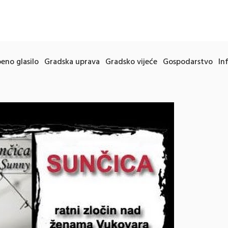
eno glasilo
Gradska uprava
Gradsko vijeće
Gospodarstvo
In