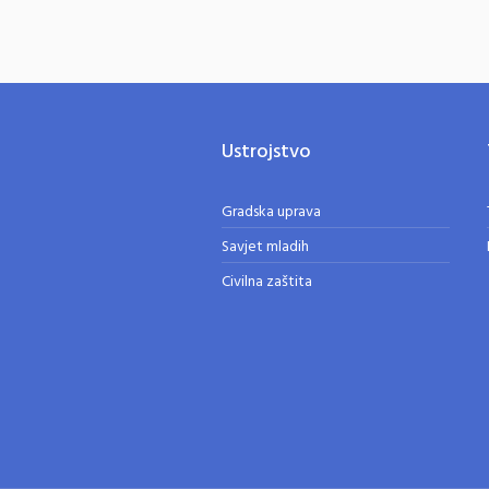
Ustrojstvo
Gradska uprava
Savjet mladih
Civilna zaštita