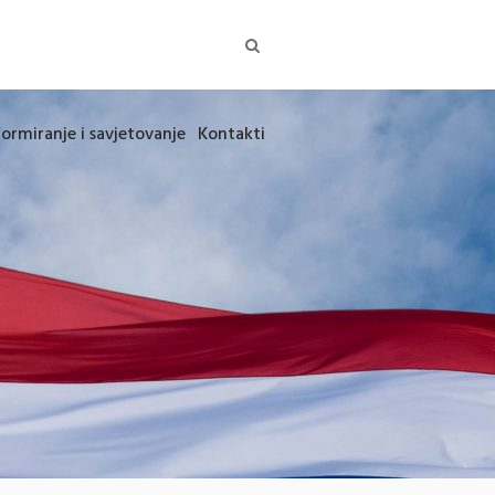
formiranje i savjetovanje
Kontakti