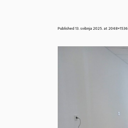
Published
13. svibnja 2025.
at 2048×1536