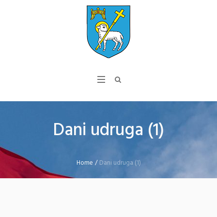
Dani udruga (1)
Home
/
Dani udruga (1)