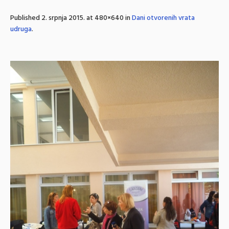
Published
2. srpnja 2015.
at 480×640 in
Dani otvorenih vrata
udruga
.