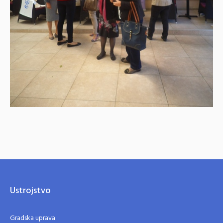
Ustrojstvo
Gradska uprava