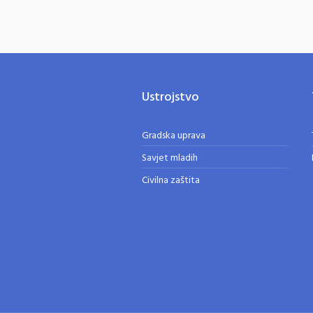
Ustrojstvo
Gradska uprava
Savjet mladih
Civilna zaštita