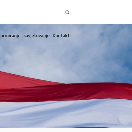
formiranje i savjetovanje
Kontakti