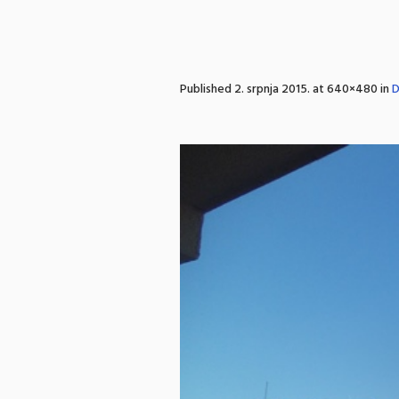
Published
2. srpnja 2015.
at 640×480 in
D