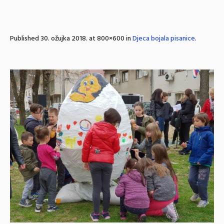
Published
30. ožujka 2018.
at 800×600 in
Djeca bojala pisanice
.