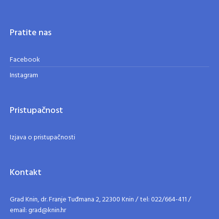
Pratite nas
Facebook
Instagram
Pristupačnost
Izjava o pristupačnosti
Kontakt
Grad Knin, dr. Franje Tuđmana 2, 22300 Knin / tel: 022/664-411 /
email: grad@knin.hr