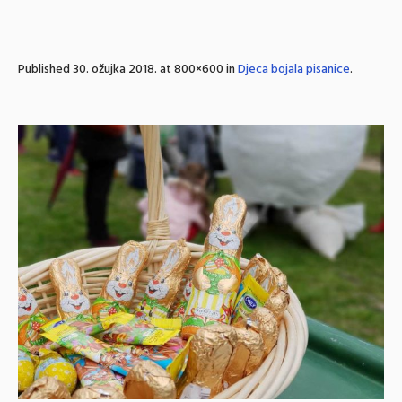
Published
30. ožujka 2018.
at 800×600 in
Djeca bojala pisanice
.