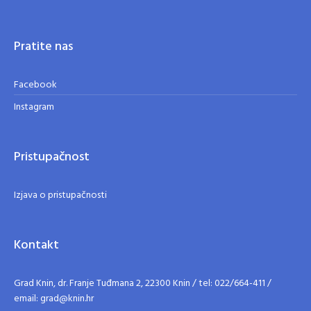
Pratite nas
Facebook
Instagram
Pristupačnost
Izjava o pristupačnosti
Kontakt
Grad Knin, dr. Franje Tuđmana 2, 22300 Knin / tel: 022/664-411 /
email: grad@knin.hr