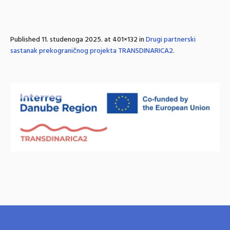
Published
11. studenoga 2025.
at 401×132 in
Drugi partnerski
sastanak prekograničnog projekta TRANSDINARICA2
.