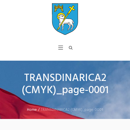
TRANSDINARICA2
(CMYK)_page-0001
Home
/
TRANSDINARICA2 (CMYK)_page-0001