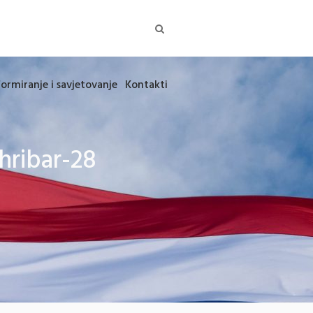
formiranje i savjetovanje
Kontakti
hribar-28