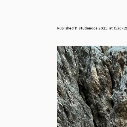
Published
11. studenoga 2025.
at 1536×2