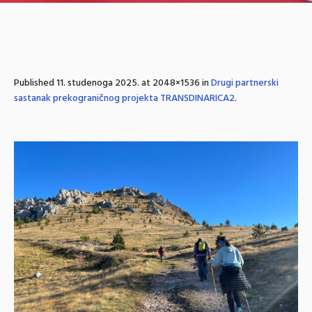
Published
11. studenoga 2025.
at 2048×1536 in
Drugi partnerski
sastanak prekograničnog projekta TRANSDINARICA2
.