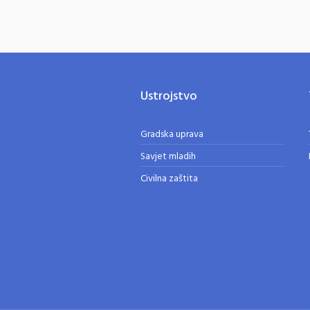
Ustrojstvo
Gradska uprava
Savjet mladih
Civilna zaštita