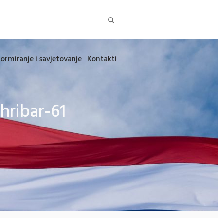
formiranje i savjetovanje
Kontakti
hribar-61