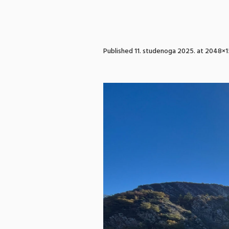
Published
11. studenoga 2025.
at 2048×1