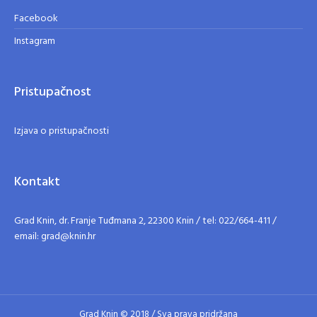
Facebook
Instagram
Pristupačnost
Izjava o pristupačnosti
Kontakt
Grad Knin, dr. Franje Tuđmana 2, 22300 Knin / tel: 022/664-411 /
email: grad@knin.hr
Grad Knin © 2018 / Sva prava pridržana