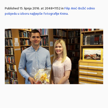
Published
15. lipnja 2016.
at 2048×1152 in
Filip Anić-Božić odnio
pobjedu u izboru najljepše fotografije Knina
.