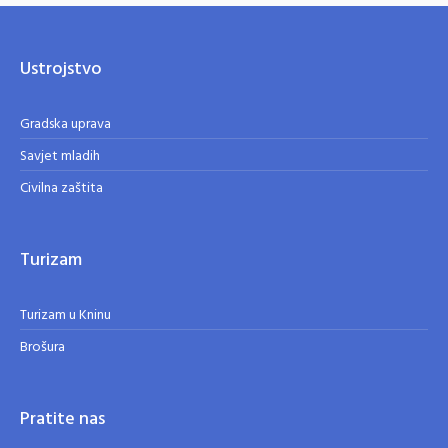
Ustrojstvo
Gradska uprava
Savjet mladih
Civilna zaštita
Turizam
Turizam u Kninu
Brošura
Pratite nas