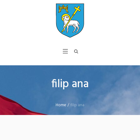
filip ana
Home
/
filip ana