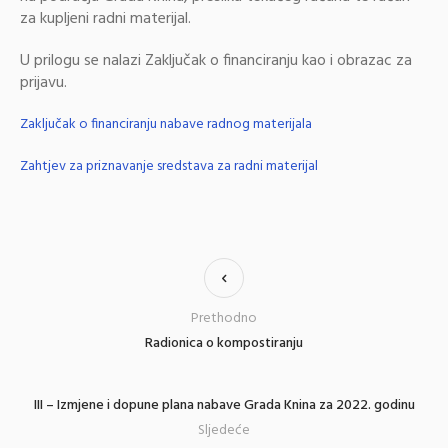
za kupljeni radni materijal.
U prilogu se nalazi Zaključak o financiranju kao i obrazac za
prijavu.
Zaključak o financiranju nabave radnog materijala
Zahtjev za priznavanje sredstava za radni materijal
Prethodno
Radionica o kompostiranju
III – Izmjene i dopune plana nabave Grada Knina za 2022. godinu
Sljedeće