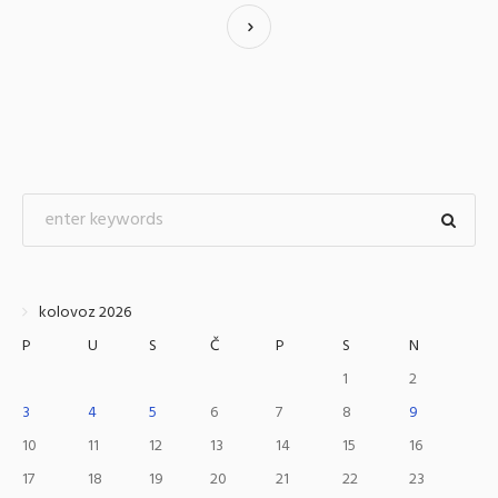
kolovoz 2026
P
U
S
Č
P
S
N
1
2
3
4
5
6
7
8
9
10
11
12
13
14
15
16
17
18
19
20
21
22
23