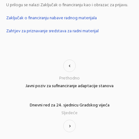
U prilogu se nalazi Zaključak o financiranju kao i obrazac za prijavu.
Zaključak o financiranju nabave radnog materijala
Zahtjev za priznavanje sredstava za radni materijal
Prethodno
Javni poziv za sufinanciranje adaptacije stanova
Dnevni red za 24. sjednicu Gradskog vijeća
Sljedeće