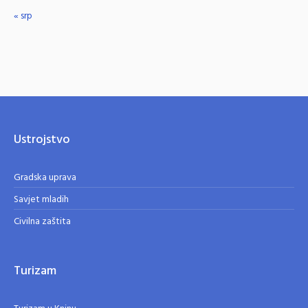
« srp
Ustrojstvo
Gradska uprava
Savjet mladih
Civilna zaštita
Turizam