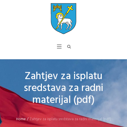
Zahtjev za isplatu
sredstava za radni
materijal (pdf)
Home
/
Zahtjev za isplatu sredstava za radni materijal (pdf)