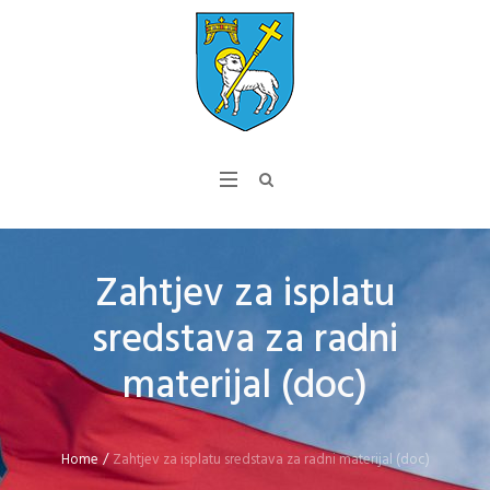
Zahtjev za isplatu
sredstava za radni
materijal (doc)
Home
/
Zahtjev za isplatu sredstava za radni materijal (doc)