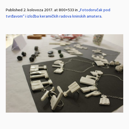
Published
2. kolovoza 2017.
at 800×533 in
„Fotodoručak pod
tvrđavom“ i izložba keramičkih radova kninskih amatera
.