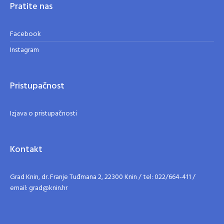
Pratite nas
Facebook
Instagram
Pristupačnost
Izjava o pristupačnosti
Kontakt
Grad Knin, dr. Franje Tuđmana 2, 22300 Knin / tel: 022/664-411 /
email: grad@knin.hr